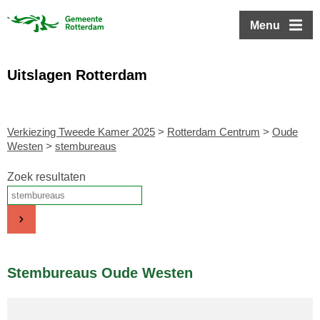
ofdinhoud
Menu
Uitslagen Rotterdam
Verkiezing Tweede Kamer 2025
>
Rotterdam Centrum
>
Oude
Westen
>
stembureaus
Zoek resultaten
Stembureaus Oude Westen