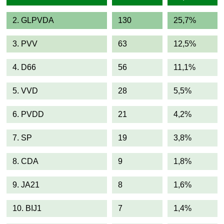
2. GLPVDA
130
25,7%
3. PVV
63
12,5%
4. D66
56
11,1%
5. VVD
28
5,5%
6. PVDD
21
4,2%
7. SP
19
3,8%
8. CDA
9
1,8%
9. JA21
8
1,6%
10. BIJ1
7
1,4%