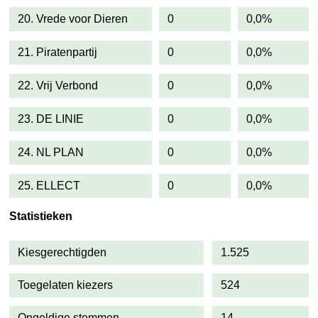
20. Vrede voor Dieren
0
0,0%
21. Piratenpartij
0
0,0%
22. Vrij Verbond
0
0,0%
23. DE LINIE
0
0,0%
24. NL PLAN
0
0,0%
25. ELLECT
0
0,0%
Statistieken
Kiesgerechtigden
1.525
Toegelaten kiezers
524
Ongeldige stemmen
14