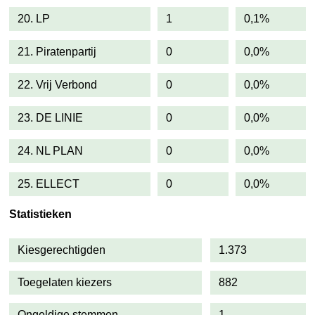
20. LP
1
0,1%
21. Piratenpartij
0
0,0%
22. Vrij Verbond
0
0,0%
23. DE LINIE
0
0,0%
24. NL PLAN
0
0,0%
25. ELLECT
0
0,0%
Statistieken
Kiesgerechtigden
1.373
Toegelaten kiezers
882
Ongeldige stemmen
1