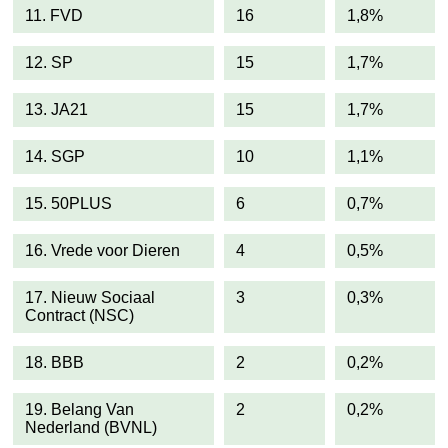
11. FVD
16
1,8%
12. SP
15
1,7%
13. JA21
15
1,7%
14. SGP
10
1,1%
15. 50PLUS
6
0,7%
16. Vrede voor Dieren
4
0,5%
17. Nieuw Sociaal
3
0,3%
Contract (NSC)
18. BBB
2
0,2%
19. Belang Van
2
0,2%
Nederland (BVNL)