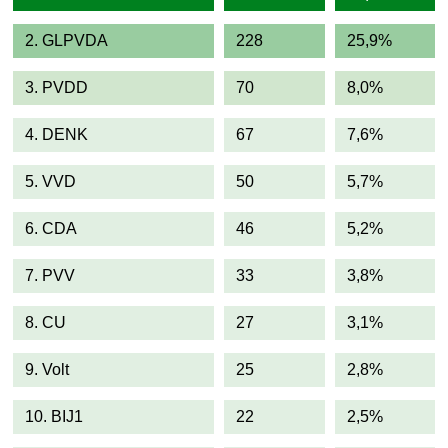
2. GLPVDA
228
25,9%
3. PVDD
70
8,0%
4. DENK
67
7,6%
5. VVD
50
5,7%
6. CDA
46
5,2%
7. PVV
33
3,8%
8. CU
27
3,1%
9. Volt
25
2,8%
10. BIJ1
22
2,5%