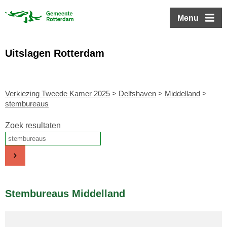
ofdinhoud
Menu
Uitslagen Rotterdam
Verkiezing Tweede Kamer 2025
>
Delfshaven
>
Middelland
>
stembureaus
Zoek resultaten
Stembureaus Middelland