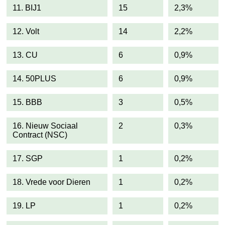
11. BIJ1
15
2,3%
12. Volt
14
2,2%
13. CU
6
0,9%
14. 50PLUS
6
0,9%
15. BBB
3
0,5%
16. Nieuw Sociaal
2
0,3%
Contract (NSC)
17. SGP
1
0,2%
18. Vrede voor Dieren
1
0,2%
19. LP
1
0,2%