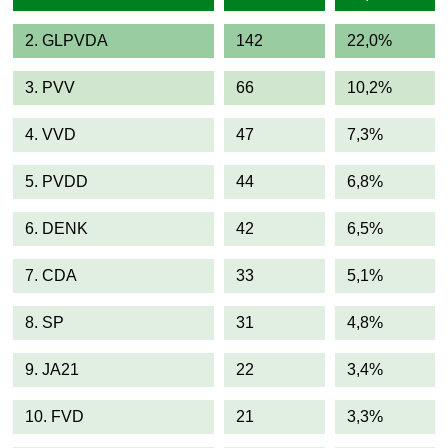
2. GLPVDA
142
22,0%
3. PVV
66
10,2%
4. VVD
47
7,3%
5. PVDD
44
6,8%
6. DENK
42
6,5%
7. CDA
33
5,1%
8. SP
31
4,8%
9. JA21
22
3,4%
10. FVD
21
3,3%