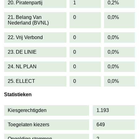
20. Piratenpartij
1
0,2%
21. Belang Van
0
0,0%
Nederland (BVNL)
22. Vrij Verbond
0
0,0%
23. DE LINIE
0
0,0%
24. NL PLAN
0
0,0%
25. ELLECT
0
0,0%
Statistieken
Kiesgerechtigden
1.193
Toegelaten kiezers
649
Ongeldige stemmen
2