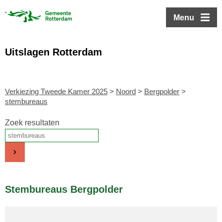
ofdinhoud
Menu
Uitslagen Rotterdam
Verkiezing Tweede Kamer 2025
>
Noord
>
Bergpolder
>
stembureaus
Zoek resultaten
Stembureaus Bergpolder