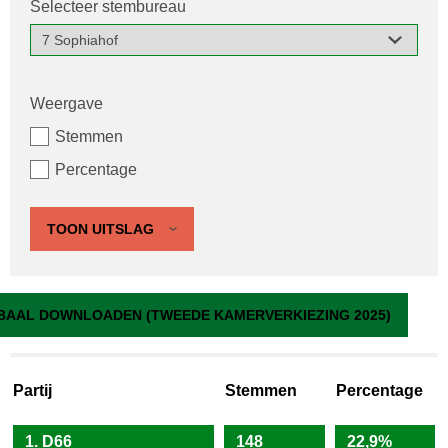
Selecteer stembureau
Weergave
Stemmen
Percentage
TOON UITSLAG
7 Sophiahof
BAAL DOWNLOADEN (TWEEDE KAMERVERKIEZING 2025)
Partij
Stemmen
Percentage
1. D66
148
22,9%