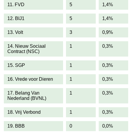
11. FVD
5
1,4%
12. BIJ1
5
1,4%
13. Volt
3
0,9%
14. Nieuw Sociaal
1
0,3%
Contract (NSC)
15. SGP
1
0,3%
16. Vrede voor Dieren
1
0,3%
17. Belang Van
1
0,3%
Nederland (BVNL)
18. Vrij Verbond
1
0,3%
19. BBB
0
0,0%