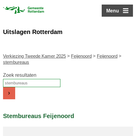
ofdinhoud
Menu
Uitslagen Rotterdam
Verkiezing Tweede Kamer 2025
>
Feijenoord
>
Feijenoord
>
stembureaus
Zoek resultaten
Stembureaus Feijenoord