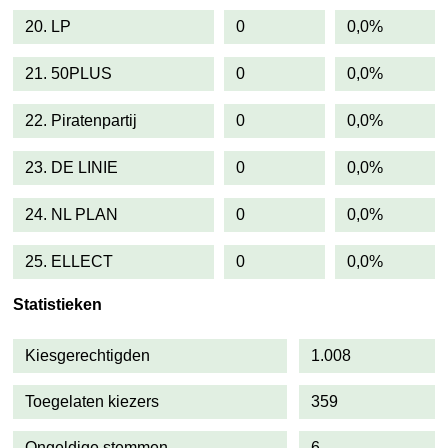
20. LP
0
0,0%
21. 50PLUS
0
0,0%
22. Piratenpartij
0
0,0%
23. DE LINIE
0
0,0%
24. NL PLAN
0
0,0%
25. ELLECT
0
0,0%
Statistieken
Kiesgerechtigden
1.008
Toegelaten kiezers
359
Ongeldige stemmen
6