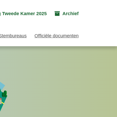
g Tweede Kamer 2025
Archief
Stembureaus
Officiële documenten