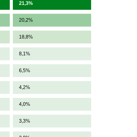
21,3%
20,2%
18,8%
8,1%
6,5%
4,2%
4,0%
3,3%