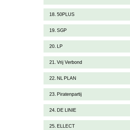
18. 50PLUS
19. SGP
20. LP
21. Vrij Verbond
22. NL PLAN
23. Piratenpartij
24. DE LINIE
25. ELLECT