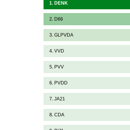
1. DENK
2. D66
3. GLPVDA
4. VVD
5. PVV
6. PVDD
7. JA21
8. CDA