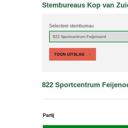
Stembureaus Kop van Zui
Selecteer stembureau
TOON UITSLAG
822 Sportcentrum Feijeno
Partij