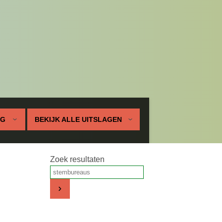
UG
BEKIJK ALLE UITSLAGEN
Zoek resultaten