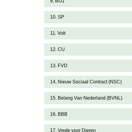
9. BIJ1
10. SP
11. Volt
12. CU
13. FVD
14. Nieuw Sociaal Contract (NSC)
15. Belang Van Nederland (BVNL)
16. BBB
17. Vrede voor Dieren