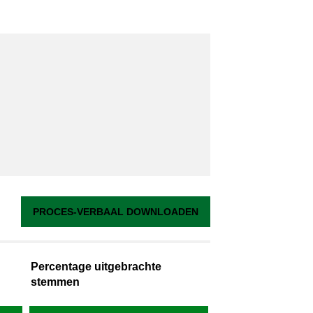
PROCES-VERBAAL DOWNLOADEN
Percentage uitgebrachte
stemmen