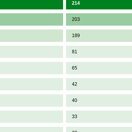
214
203
189
81
65
42
40
33