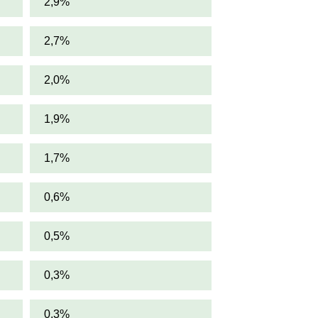
2,9%
2,7%
2,0%
1,9%
1,7%
0,6%
0,5%
0,3%
0,3%