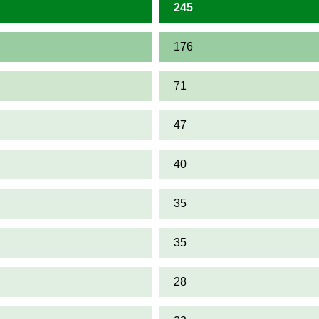
245
176
71
47
40
35
35
28