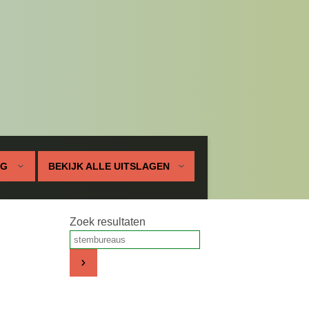
UG
BEKIJK ALLE UITSLAGEN
Zoek resultaten