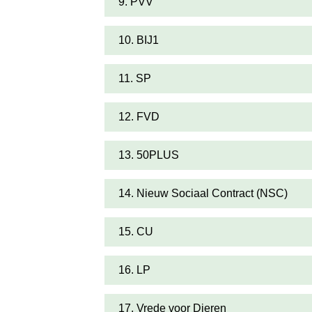
9. PVV
10. BIJ1
11. SP
12. FVD
13. 50PLUS
14. Nieuw Sociaal Contract (NSC)
15. CU
16. LP
17. Vrede voor Dieren