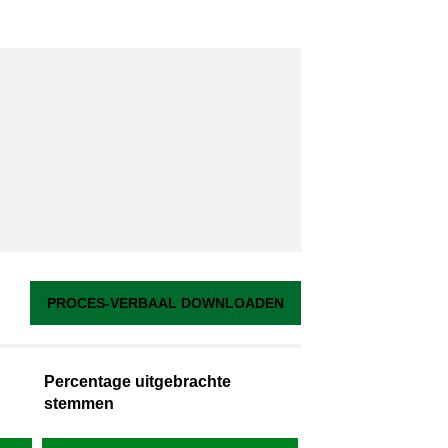
PROCES-VERBAAL DOWNLOADEN
Percentage uitgebrachte
stemmen