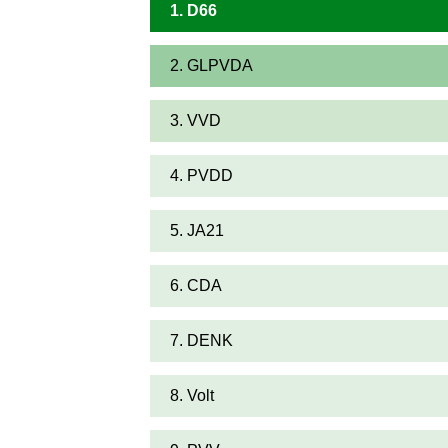
1. D66
2. GLPVDA
3. VVD
4. PVDD
5. JA21
6. CDA
7. DENK
8. Volt