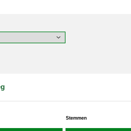
eg
Stemmen