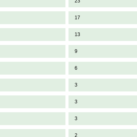
23
17
13
9
6
3
3
3
2