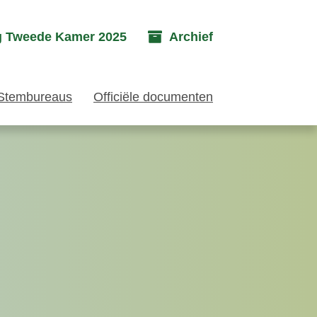
g Tweede Kamer 2025
Archief
Stembureaus
Officiële documenten