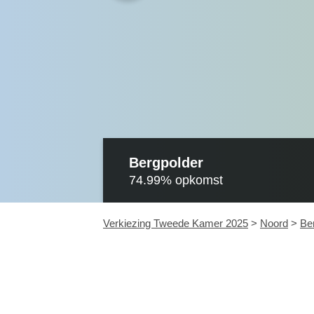
Bergpolder
74.99%
opkomst
Verkiezing Tweede Kamer 2025
>
Noord
>
Be