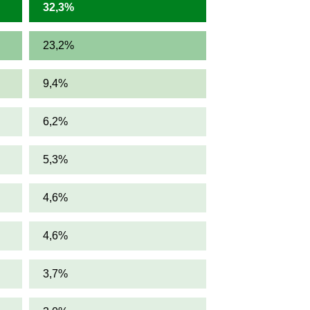
32,3%
23,2%
9,4%
6,2%
5,3%
4,6%
4,6%
3,7%