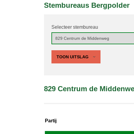
Stembureaus Bergpolder
Selecteer stembureau
TOON UITSLAG
829 Centrum de Middenw
Partij