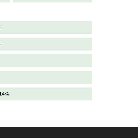
9
5
,14%