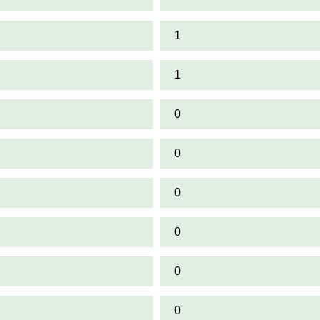
1
1
0
0
0
0
0
0