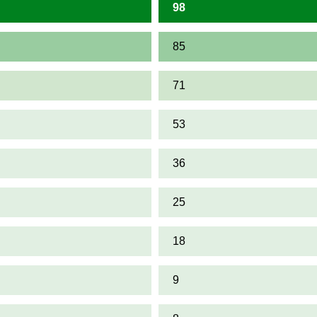
98
85
71
53
36
25
18
9