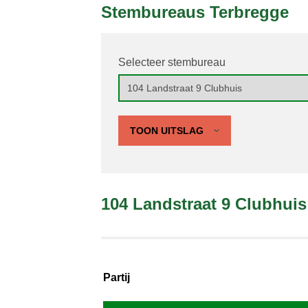
Stembureaus Terbregge
Selecteer stembureau
TOON UITSLAG
104 Landstraat 9 Clubhuis
Partij