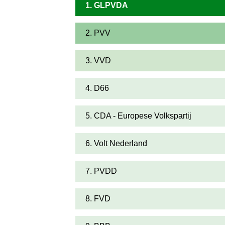
1. GLPVDA
2. PVV
3. VVD
4. D66
5. CDA - Europese Volkspartij
6. Volt Nederland
7. PVDD
8. FVD