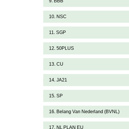
9. BBB
10. NSC
11. SGP
12. 50PLUS
13. CU
14. JA21
15. SP
16. Belang Van Nederland (BVNL)
17. NL PLAN EU