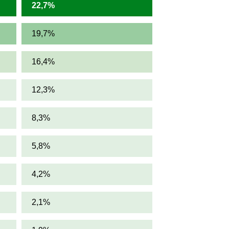
22,7%
19,7%
16,4%
12,3%
8,3%
5,8%
4,2%
2,1%