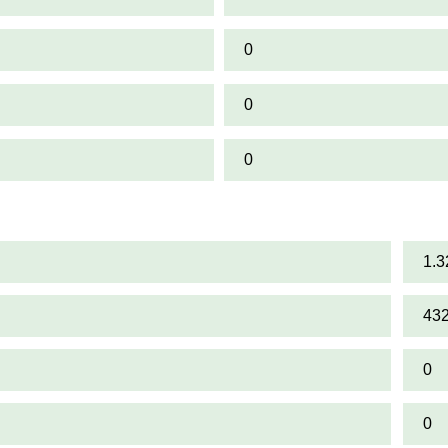
0
0
0
1.3
43
0
0