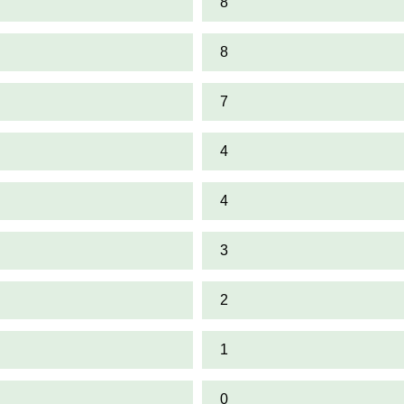
8
8
7
4
4
3
2
1
0