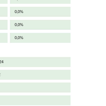
0,0%
0,0%
0,0%
24
2