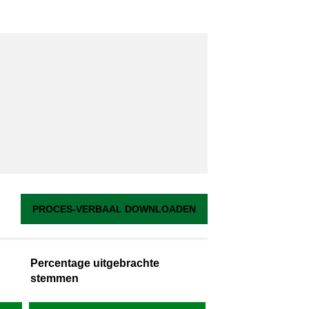
PROCES-VERBAAL DOWNLOADEN
Percentage uitgebrachte
stemmen