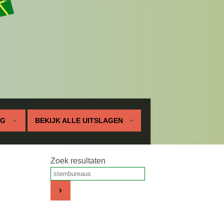
UG
BEKIJK ALLE UITSLAGEN
Zoek resultaten