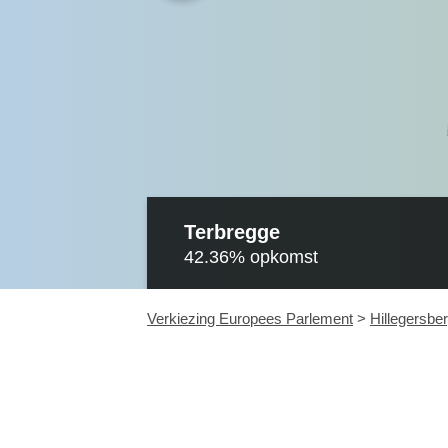
Terbregge
42.36%
opkomst
Verkiezing Europees Parlement
>
Hillegersbe