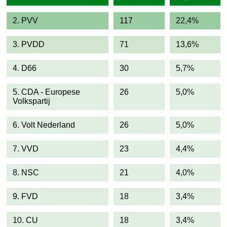
2. PVV
117
22,4%
3. PVDD
71
13,6%
4. D66
30
5,7%
5. CDA - Europese
26
5,0%
Volkspartij
6. Volt Nederland
26
5,0%
7. VVD
23
4,4%
8. NSC
21
4,0%
9. FVD
18
3,4%
10. CU
18
3,4%