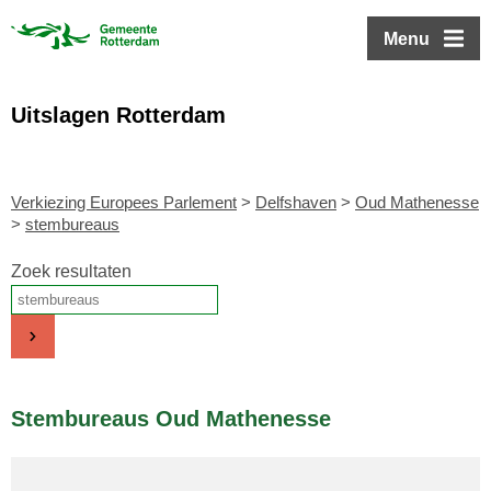
ofdinhoud
Menu
Uitslagen Rotterdam
Verkiezing Europees Parlement
>
Delfshaven
>
Oud Mathenesse
>
stembureaus
Zoek resultaten
Stembureaus Oud Mathenesse