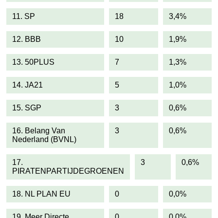
11. SP
18
3,4%
12. BBB
10
1,9%
13. 50PLUS
7
1,3%
14. JA21
5
1,0%
15. SGP
3
0,6%
16. Belang Van
3
0,6%
Nederland (BVNL)
17.
3
0,6%
PIRATENPARTIJDEGROENEN
18. NL PLAN EU
0
0,0%
19. Meer Directe
0
0,0%