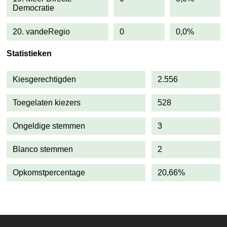
Democratie
20. vandeRegio
0
0,0%
Statistieken
Kiesgerechtigden
2.556
Toegelaten kiezers
528
Ongeldige stemmen
3
Blanco stemmen
2
Opkomstpercentage
20,66%