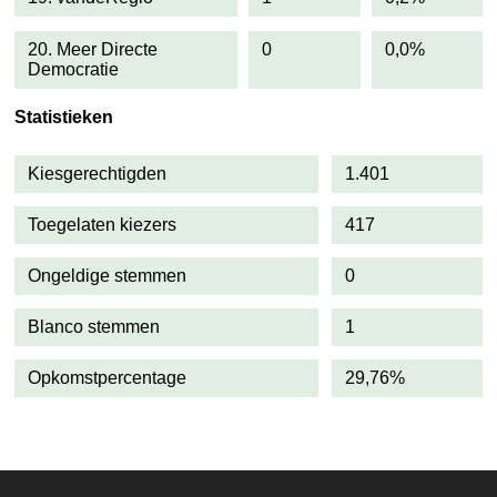
20. Meer Directe
0
0,0%
Democratie
Statistieken
Kiesgerechtigden
1.401
Toegelaten kiezers
417
Ongeldige stemmen
0
Blanco stemmen
1
Opkomstpercentage
29,76%