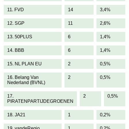
11. FVD
14
3,4%
12. SGP
11
2,6%
13. 50PLUS
6
1,4%
14. BBB
6
1,4%
15. NL PLAN EU
2
0,5%
16. Belang Van
2
0,5%
Nederland (BVNL)
17.
2
0,5%
PIRATENPARTIJDEGROENEN
18. JA21
1
0,2%
19. vandeRegio
1
0,2%