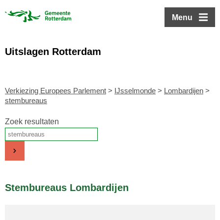
ofdinhoud
Menu
Uitslagen Rotterdam
Verkiezing Europees Parlement
>
IJsselmonde
>
Lombardijen
>
stembureaus
Zoek resultaten
Stembureaus Lombardijen