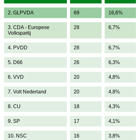
2. GLPVDA
69
16,6%
3. CDA - Europese
28
6,7%
Volkspartij
4. PVDD
28
6,7%
5. D66
26
6,3%
6. VVD
20
4,8%
7. Volt Nederland
20
4,8%
8. CU
18
4,3%
9. SP
17
4,1%
10. NSC
16
3,8%