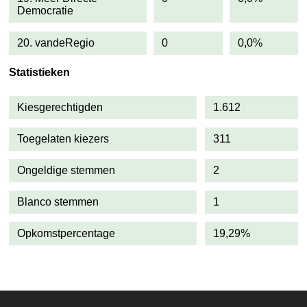
Democratie
20. vandeRegio
0
0,0%
Statistieken
Kiesgerechtigden
1.612
Toegelaten kiezers
311
Ongeldige stemmen
2
Blanco stemmen
1
Opkomstpercentage
19,29%