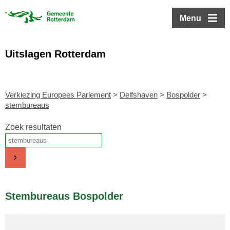
ofdinhoud
Menu
Uitslagen Rotterdam
Verkiezing Europees Parlement
>
Delfshaven
>
Bospolder
>
stembureaus
Zoek resultaten
Stembureaus Bospolder