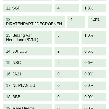
11. SGP
4
1,3%
12.
4
1,3%
PIRATENPARTIJDEGROENEN
13. Belang Van
3
1,0%
Nederland (BVNL)
14. 50PLUS
2
0,6%
15. NSC
2
0,6%
16. JA21
0
0,0%
17. NL PLAN EU
0
0,0%
18. BBB
0
0,0%
19. Meer Directe
0
0,0%