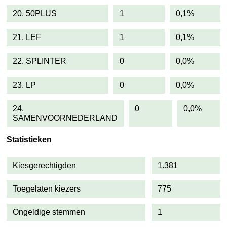
20. 50PLUS
1
0,1%
21. LEF
1
0,1%
22. SPLINTER
0
0,0%
23. LP
0
0,0%
24.
0
0,0%
SAMENVOORNEDERLAND
Statistieken
Kiesgerechtigden
1.381
Toegelaten kiezers
775
Ongeldige stemmen
1