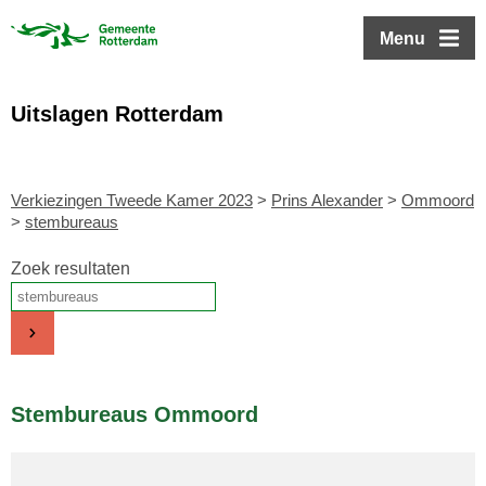
ofdinhoud
Menu
Uitslagen Rotterdam
Verkiezingen Tweede Kamer 2023
>
Prins Alexander
>
Ommoord
>
stembureaus
Zoek resultaten
Stembureaus Ommoord