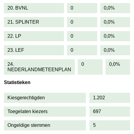
20. BVNL
0
0,0%
21. SPLINTER
0
0,0%
22. LP
0
0,0%
23. LEF
0
0,0%
24.
0
0,0%
NEDERLANDMETEENPLAN
Statistieken
Kiesgerechtigden
1.202
Toegelaten kiezers
697
Ongeldige stemmen
5