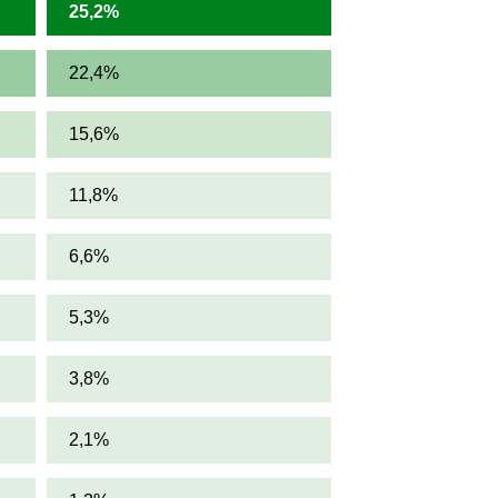
25,2%
22,4%
15,6%
11,8%
6,6%
5,3%
3,8%
2,1%