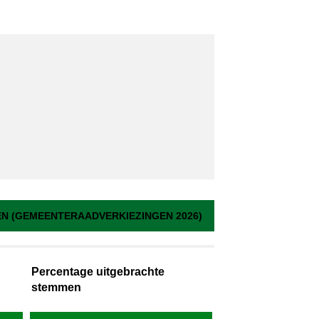
 (GEMEENTERAADVERKIEZINGEN 2026)
Percentage uitgebrachte
stemmen