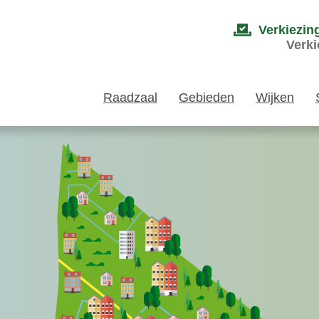
Verkiezin
Verki
Raadzaal
Gebieden
Wijken