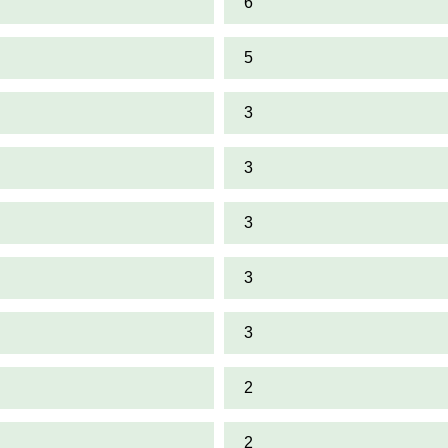
6
5
3
3
3
3
3
2
2