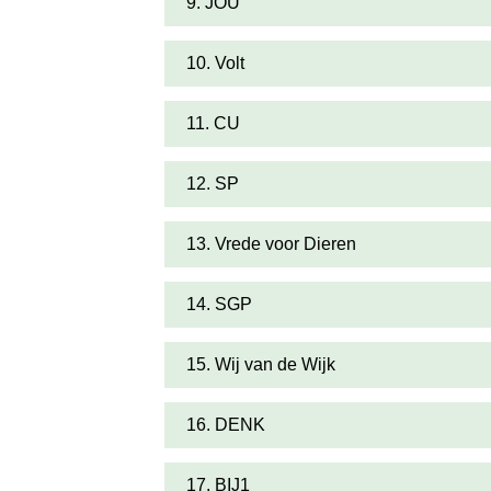
9. JOU
10. Volt
11. CU
12. SP
13. Vrede voor Dieren
14. SGP
15. Wij van de Wijk
16. DENK
17. BIJ1