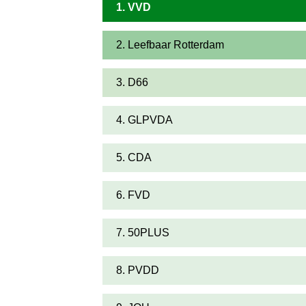
1. VVD
2. Leefbaar Rotterdam
3. D66
4. GLPVDA
5. CDA
6. FVD
7. 50PLUS
8. PVDD