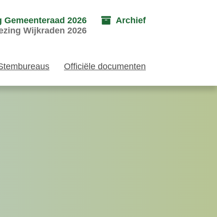
g Gemeenteraad 2026
Archief
ezing Wijkraden 2026
Stembureaus
Officiële documenten