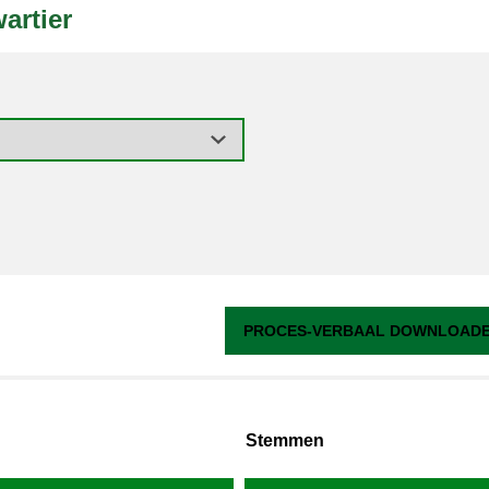
artier
PROCES-VERBAAL DOWNLOADEN
Stemmen