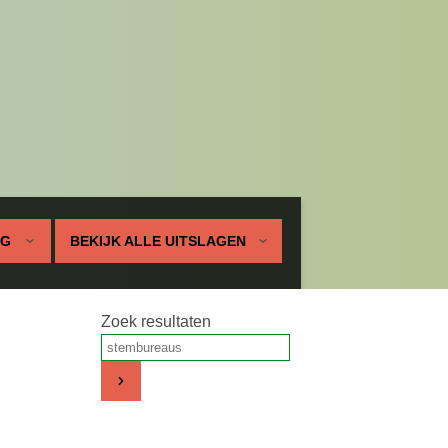
UG
BEKIJK ALLE UITSLAGEN
Zoek resultaten