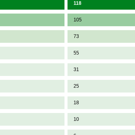
118
105
73
55
31
25
18
10