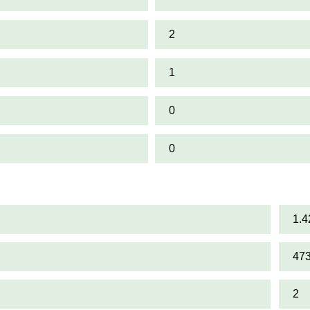
2
1
0
0
1.4
47
2