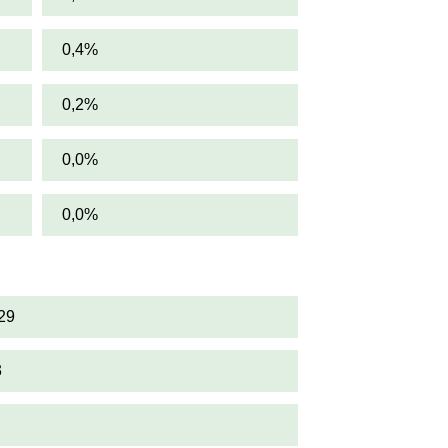
0,4%
0,2%
0,0%
0,0%
29
3