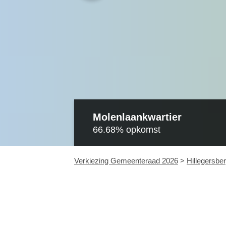
Molenlaankwartier
66.68%
opkomst
Verkiezing Gemeenteraad 2026
>
Hillegersbe