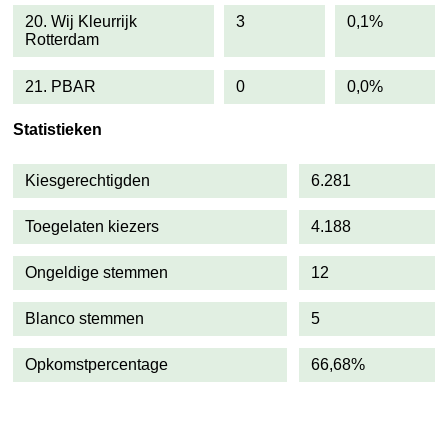
20. Wij Kleurrijk
3
0,1%
Rotterdam
21. PBAR
0
0,0%
Statistieken
Kiesgerechtigden
6.281
Toegelaten kiezers
4.188
Ongeldige stemmen
12
Blanco stemmen
5
Opkomstpercentage
66,68%