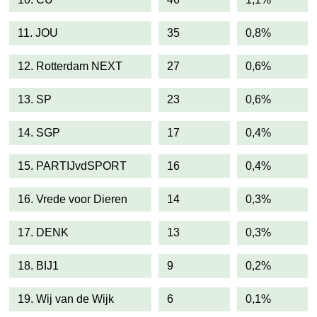
11. JOU
35
0,8%
12. Rotterdam NEXT
27
0,6%
13. SP
23
0,6%
14. SGP
17
0,4%
15. PARTIJvdSPORT
16
0,4%
16. Vrede voor Dieren
14
0,3%
17. DENK
13
0,3%
18. BIJ1
9
0,2%
19. Wij van de Wijk
6
0,1%