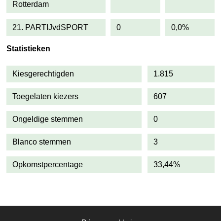
Rotterdam
21. PARTIJvdSPORT
0
0,0%
Statistieken
Kiesgerechtigden
1.815
Toegelaten kiezers
607
Ongeldige stemmen
0
Blanco stemmen
3
Opkomstpercentage
33,44%