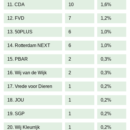
11. CDA
10
1,6%
12. FVD
7
1,2%
13. 50PLUS
6
1,0%
14. Rotterdam NEXT
6
1,0%
15. PBAR
2
0,3%
16. Wij van de Wijk
2
0,3%
17. Vrede voor Dieren
1
0,2%
18. JOU
1
0,2%
19. SGP
1
0,2%
20. Wij Kleurrijk
1
0,2%