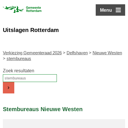
ofdinhoud
Menu
Uitslagen Rotterdam
Verkiezing Gemeenteraad 2026
>
Delfshaven
>
Nieuwe Westen
>
stembureaus
Zoek resultaten
Stembureaus Nieuwe Westen