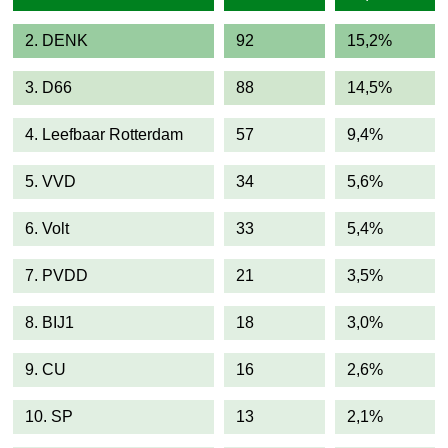
2. DENK
92
15,2%
3. D66
88
14,5%
4. Leefbaar Rotterdam
57
9,4%
5. VVD
34
5,6%
6. Volt
33
5,4%
7. PVDD
21
3,5%
8. BIJ1
18
3,0%
9. CU
16
2,6%
10. SP
13
2,1%