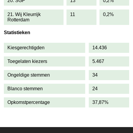
20. SGP
13
0,2%
21. Wij Kleurrijk
11
0,2%
Rotterdam
Statistieken
Kiesgerechtigden
14.436
Toegelaten kiezers
5.467
Ongeldige stemmen
34
Blanco stemmen
24
Opkomstpercentage
37,87%