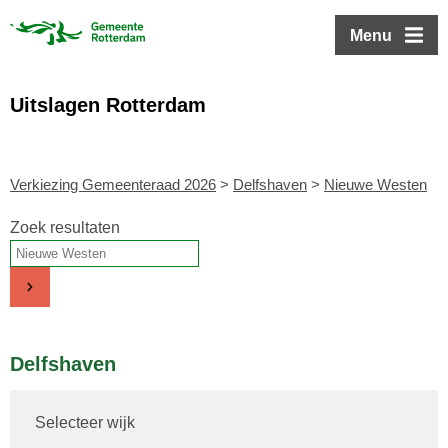
ofdinhoud
Menu
Uitslagen Rotterdam
Verkiezing Gemeenteraad 2026
>
Delfshaven
>
Nieuwe Westen
Zoek resultaten
Delfshaven
Selecteer wijk