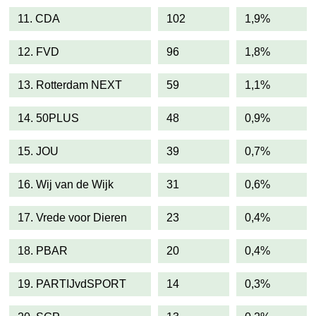
11. CDA
102
1,9%
12. FVD
96
1,8%
13. Rotterdam NEXT
59
1,1%
14. 50PLUS
48
0,9%
15. JOU
39
0,7%
16. Wij van de Wijk
31
0,6%
17. Vrede voor Dieren
23
0,4%
18. PBAR
20
0,4%
19. PARTIJvdSPORT
14
0,3%