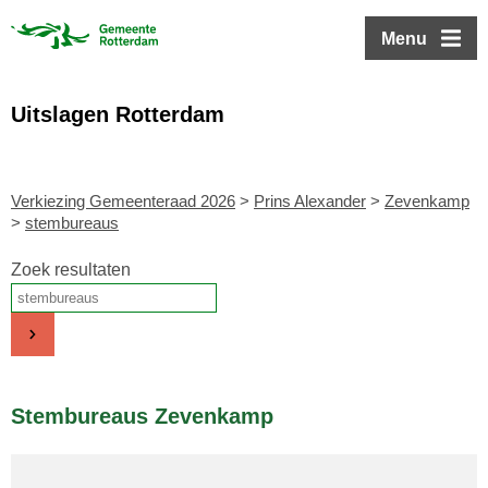
ofdinhoud
Menu
Uitslagen Rotterdam
Verkiezing Gemeenteraad 2026
>
Prins Alexander
>
Zevenkamp
>
stembureaus
Zoek resultaten
Stembureaus Zevenkamp