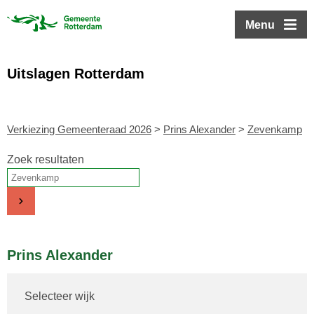
ofdinhoud
Menu
Uitslagen Rotterdam
Verkiezing Gemeenteraad 2026
>
Prins Alexander
>
Zevenkamp
Zoek resultaten
Prins Alexander
Selecteer wijk