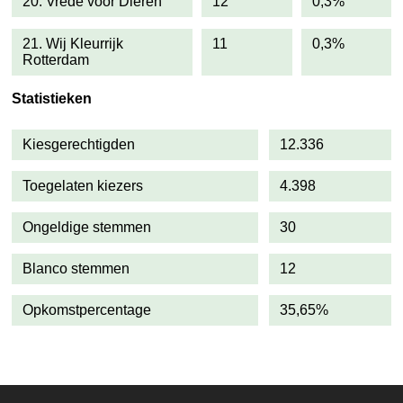
20. Vrede voor Dieren
12
0,3%
21. Wij Kleurrijk
11
0,3%
Rotterdam
Statistieken
Kiesgerechtigden
12.336
Toegelaten kiezers
4.398
Ongeldige stemmen
30
Blanco stemmen
12
Opkomstpercentage
35,65%