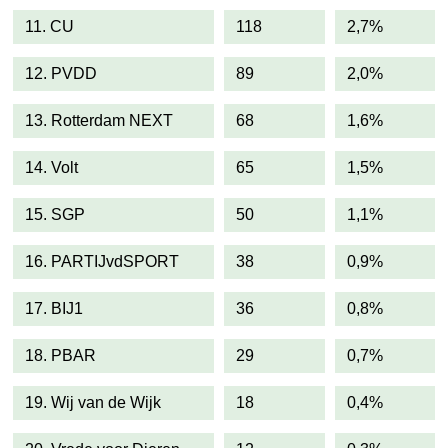
11. CU
118
2,7%
12. PVDD
89
2,0%
13. Rotterdam NEXT
68
1,6%
14. Volt
65
1,5%
15. SGP
50
1,1%
16. PARTIJvdSPORT
38
0,9%
17. BIJ1
36
0,8%
18. PBAR
29
0,7%
19. Wij van de Wijk
18
0,4%