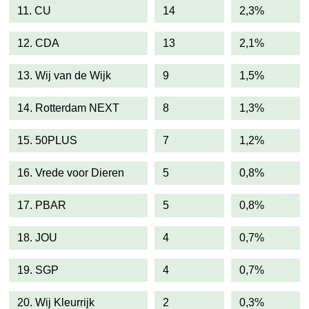
11. CU
14
2,3%
12. CDA
13
2,1%
13. Wij van de Wijk
9
1,5%
14. Rotterdam NEXT
8
1,3%
15. 50PLUS
7
1,2%
16. Vrede voor Dieren
5
0,8%
17. PBAR
5
0,8%
18. JOU
4
0,7%
19. SGP
4
0,7%
20. Wij Kleurrijk
2
0,3%