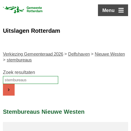
ofdinhoud
Menu
Uitslagen Rotterdam
Verkiezing Gemeenteraad 2026
>
Delfshaven
>
Nieuwe Westen
>
stembureaus
Zoek resultaten
Stembureaus Nieuwe Westen