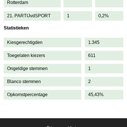
Rotterdam
21. PARTIJvdSPORT
1
0,2%
Statistieken
Kiesgerechtigden
1.345
Toegelaten kiezers
611
Ongeldige stemmen
1
Blanco stemmen
2
Opkomstpercentage
45,43%