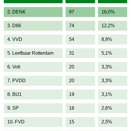
2. DENK
97
16,0%
3. D66
74
12,2%
4. VVD
54
8,9%
5. Leefbaar Rotterdam
31
5,1%
6. Volt
20
3,3%
7. PVDD
20
3,3%
8. BIJ1
19
3,1%
9. SP
16
2,6%
10. FVD
15
2,5%