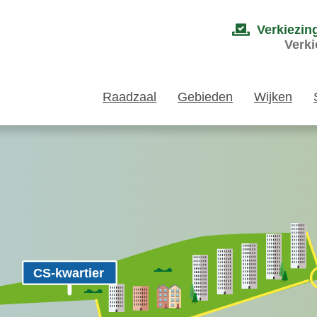
Verkiezin
Verki
Raadzaal
Gebieden
Wijken
CS-kwartier