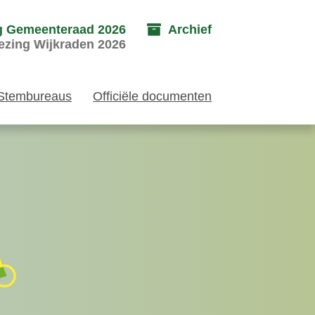
g Gemeenteraad 2026
Archief
ezing Wijkraden 2026
Stembureaus
Officiële documenten