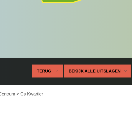
TERUG
BEKIJK ALLE UITSLAGEN
Centrum
>
Cs Kwartier