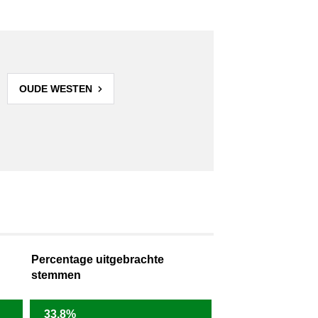
OUDE WESTEN
Percentage uitgebrachte
stemmen
33,8%