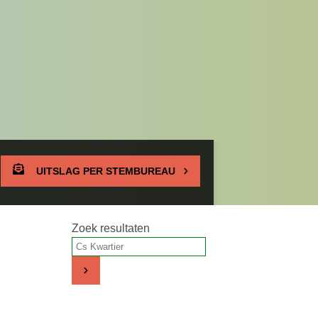
UITSLAG PER STEMBUREAU
Zoek resultaten