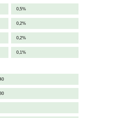
0,5%
0,2%
0,2%
0,1%
40
80