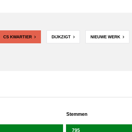
CS KWARTIER
DIJKZIGT
NIEUWE WERK
Stemmen
795