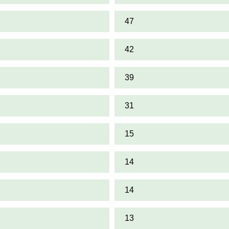
47
42
39
31
15
14
14
13