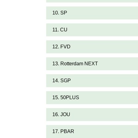
10. SP
11. CU
12. FVD
13. Rotterdam NEXT
14. SGP
15. 50PLUS
16. JOU
17. PBAR