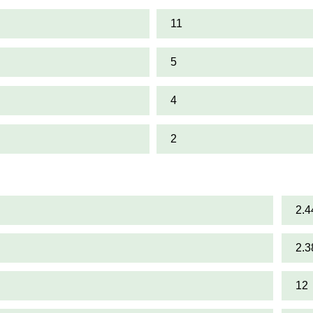
11
5
4
2
2.4
2.3
12