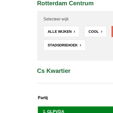
Rotterdam Centrum
Selecteer wijk
ALLE WIJKEN
COOL
STADSDRIEHOEK
Cs Kwartier
Partij
1. GLPVDA