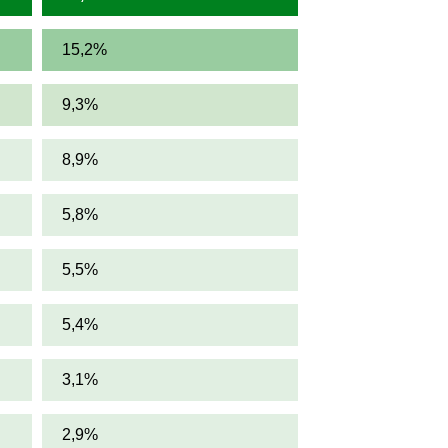
15,2%
9,3%
8,9%
5,8%
5,5%
5,4%
3,1%
2,9%