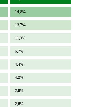
14,8%
13,7%
11,3%
6,7%
4,4%
4,0%
2,6%
2,6%