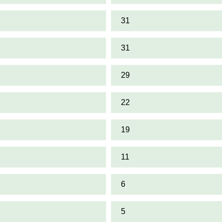
31
31
29
22
19
11
6
5