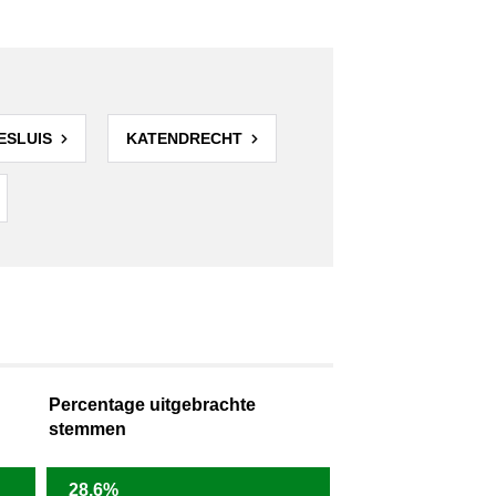
ESLUIS
KATENDRECHT
Percentage uitgebrachte
stemmen
28,6%