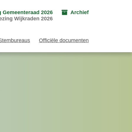
g Gemeenteraad 2026
Archief
ezing Wijkraden 2026
Stembureaus
Officiële documenten