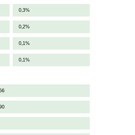
0,3%
0,2%
0,1%
0,1%
66
90