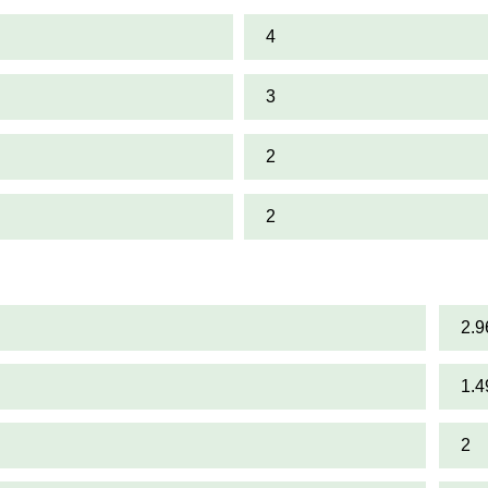
4
3
2
2
2.9
1.4
2