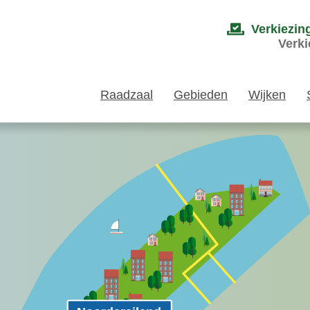
Verkiezin
Verki
Raadzaal
Gebieden
Wijken