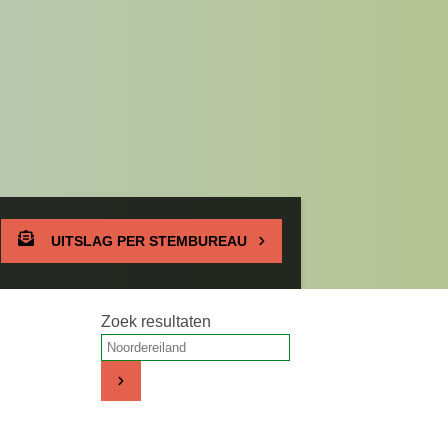
UITSLAG PER STEMBUREAU
Zoek resultaten