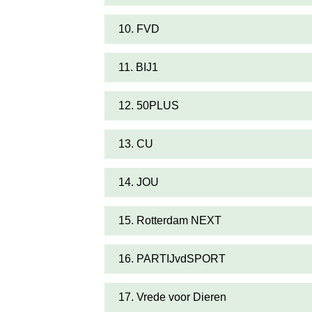
10. FVD
11. BIJ1
12. 50PLUS
13. CU
14. JOU
15. Rotterdam NEXT
16. PARTIJvdSPORT
17. Vrede voor Dieren