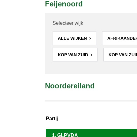
Feijenoord
Selecteer wijk
ALLE WIJKEN
AFRIKAANDE
KOP VAN ZUID
KOP VAN ZUI
Noordereiland
Partij
1. GLPVDA