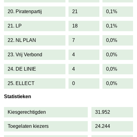
20. Piratenpartij
21
0,1%
21. LP
18
0,1%
22. NL PLAN
7
0,0%
23. Vrij Verbond
4
0,0%
24. DE LINIE
4
0,0%
25. ELLECT
0
0,0%
Statistieken
Kiesgerechtigden
31.952
Toegelaten kiezers
24.244