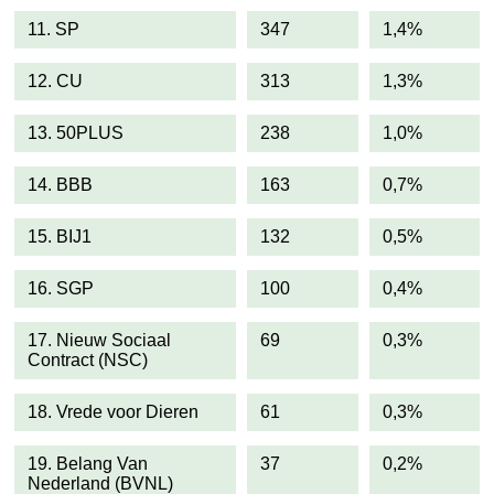
11. SP
347
1,4%
12. CU
313
1,3%
13. 50PLUS
238
1,0%
14. BBB
163
0,7%
15. BIJ1
132
0,5%
16. SGP
100
0,4%
17. Nieuw Sociaal
69
0,3%
Contract (NSC)
18. Vrede voor Dieren
61
0,3%
19. Belang Van
37
0,2%
Nederland (BVNL)