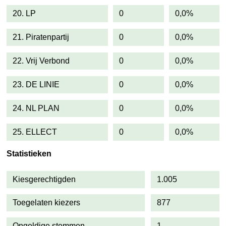
20. LP
0
0,0%
21. Piratenpartij
0
0,0%
22. Vrij Verbond
0
0,0%
23. DE LINIE
0
0,0%
24. NL PLAN
0
0,0%
25. ELLECT
0
0,0%
Statistieken
Kiesgerechtigden
1.005
Toegelaten kiezers
877
Ongeldige stemmen
1