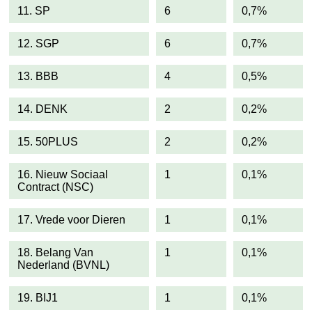
11. SP
6
0,7%
12. SGP
6
0,7%
13. BBB
4
0,5%
14. DENK
2
0,2%
15. 50PLUS
2
0,2%
16. Nieuw Sociaal
1
0,1%
Contract (NSC)
17. Vrede voor Dieren
1
0,1%
18. Belang Van
1
0,1%
Nederland (BVNL)
19. BIJ1
1
0,1%