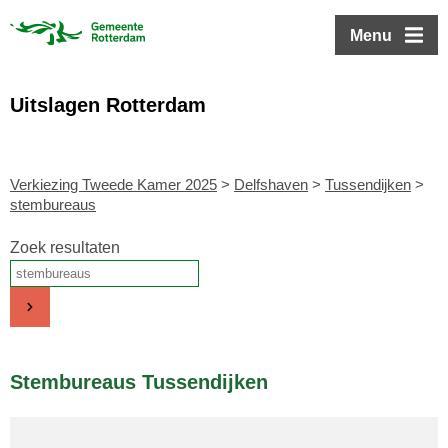
ofdinhoud
Menu
Uitslagen Rotterdam
Verkiezing Tweede Kamer 2025
>
Delfshaven
>
Tussendijken
>
stembureaus
Zoek resultaten
Stembureaus Tussendijken