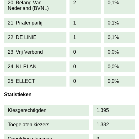
20. Belang Van
2
0,1%
Nederland (BVNL)
21. Piratenpartij
1
0,1%
22. DE LINIE
1
0,1%
23. Vrij Verbond
0
0,0%
24. NL PLAN
0
0,0%
25. ELLECT
0
0,0%
Statistieken
Kiesgerechtigden
1.395
Toegelaten kiezers
1.382
Ongeldige stemmen
9