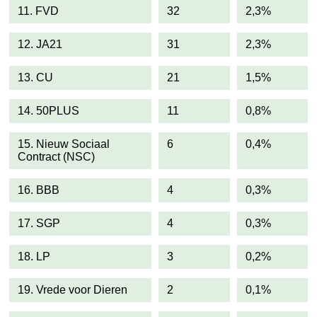
11. FVD
32
2,3%
12. JA21
31
2,3%
13. CU
21
1,5%
14. 50PLUS
11
0,8%
15. Nieuw Sociaal
6
0,4%
Contract (NSC)
16. BBB
4
0,3%
17. SGP
4
0,3%
18. LP
3
0,2%
19. Vrede voor Dieren
2
0,1%