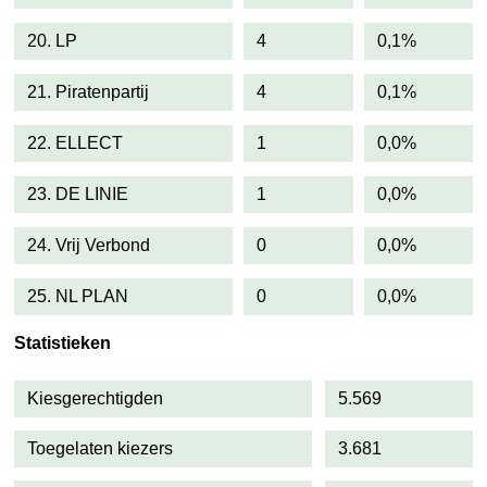
20. LP
4
0,1%
21. Piratenpartij
4
0,1%
22. ELLECT
1
0,0%
23. DE LINIE
1
0,0%
24. Vrij Verbond
0
0,0%
25. NL PLAN
0
0,0%
Statistieken
Kiesgerechtigden
5.569
Toegelaten kiezers
3.681