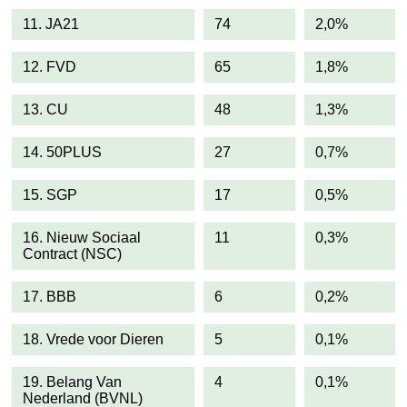
11. JA21
74
2,0%
12. FVD
65
1,8%
13. CU
48
1,3%
14. 50PLUS
27
0,7%
15. SGP
17
0,5%
16. Nieuw Sociaal
11
0,3%
Contract (NSC)
17. BBB
6
0,2%
18. Vrede voor Dieren
5
0,1%
19. Belang Van
4
0,1%
Nederland (BVNL)