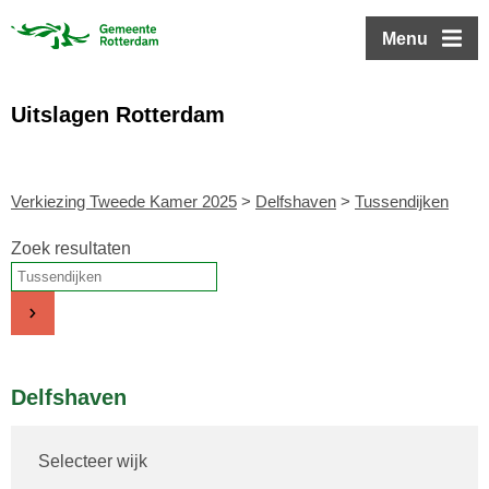
ofdinhoud
Menu
Uitslagen Rotterdam
Verkiezing Tweede Kamer 2025
>
Delfshaven
>
Tussendijken
Zoek resultaten
Delfshaven
Selecteer wijk