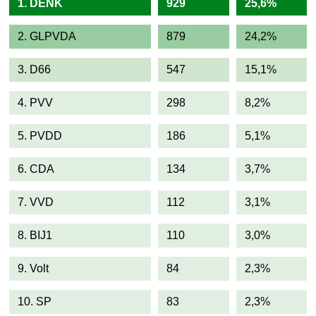
1. DENK
929
25,6%
2. GLPVDA
879
24,2%
3. D66
547
15,1%
4. PVV
298
8,2%
5. PVDD
186
5,1%
6. CDA
134
3,7%
7. VVD
112
3,1%
8. BIJ1
110
3,0%
9. Volt
84
2,3%
10. SP
83
2,3%