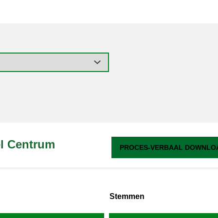
el Centrum
PROCES-VERBAAL DOWNLOA
Stemmen