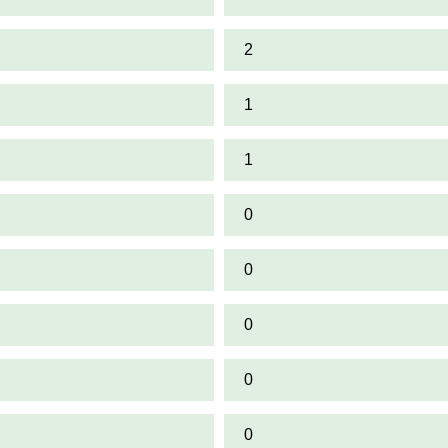
2
1
1
0
0
0
0
0