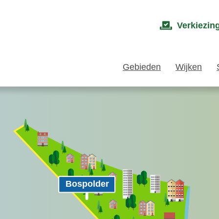
Verkiezin
Gebieden
Wijken
Bospolder