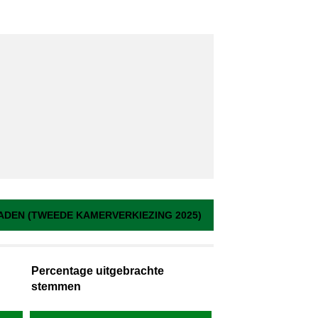
DEN (TWEEDE KAMERVERKIEZING 2025)
Percentage uitgebrachte
stemmen