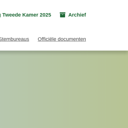
g Tweede Kamer 2025
Archief
Stembureaus
Officiële documenten