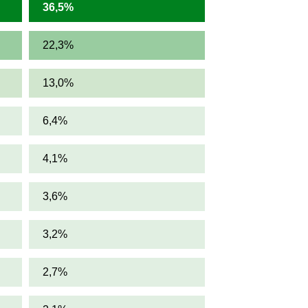
36,5%
22,3%
13,0%
6,4%
4,1%
3,6%
3,2%
2,7%