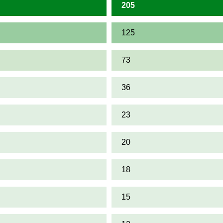
205
125
73
36
23
20
18
15