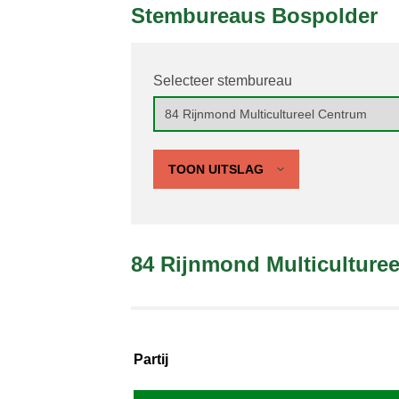
Stembureaus Bospolder
Selecteer stembureau
TOON UITSLAG
84 Rijnmond Multiculture
Partij