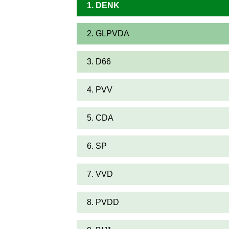
1. DENK
2. GLPVDA
3. D66
4. PVV
5. CDA
6. SP
7. VVD
8. PVDD