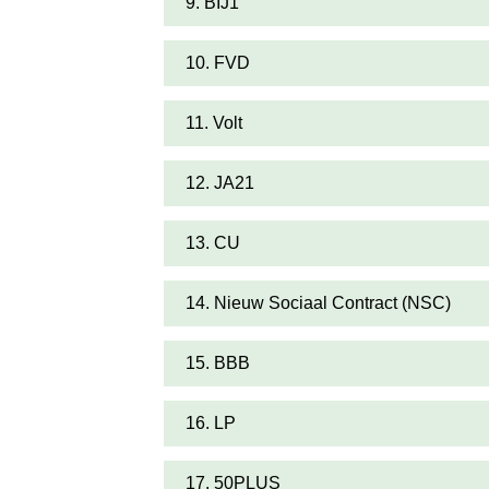
9. BIJ1
10. FVD
11. Volt
12. JA21
13. CU
14. Nieuw Sociaal Contract (NSC)
15. BBB
16. LP
17. 50PLUS