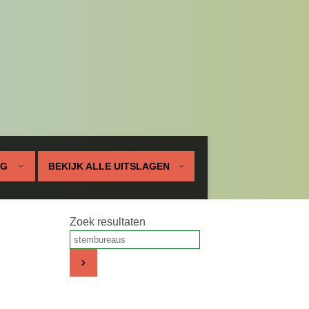
UG
BEKIJK ALLE UITSLAGEN
Zoek resultaten