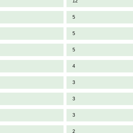
12
5
5
5
4
3
3
3
2