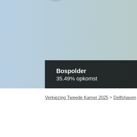
Bospolder
35.49%
opkomst
Verkiezing Tweede Kamer 2025
>
Delfshaven