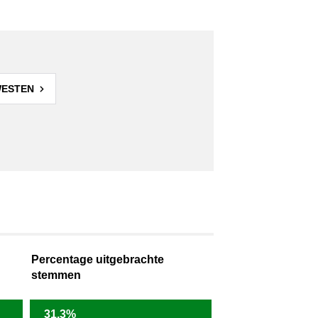
WESTEN
Percentage uitgebrachte
stemmen
31,3%