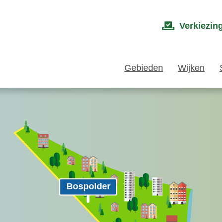
Verkiezin
Gebieden
Wijken
Bospolder