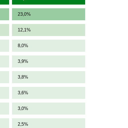
23,0%
12,1%
8,0%
3,9%
3,8%
3,6%
3,0%
2,5%