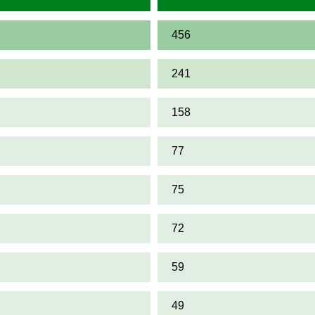
456
241
158
77
75
72
59
49