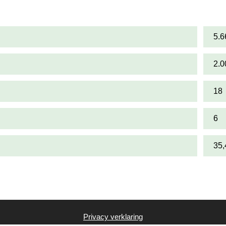
5.6
2.0
18
6
35
Privacy verklaring