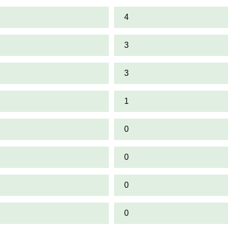
4
3
3
1
0
0
0
0