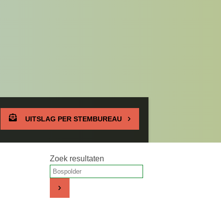
UITSLAG PER STEMBUREAU
Zoek resultaten