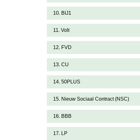
10. BIJ1
11. Volt
12. FVD
13. CU
14. 50PLUS
15. Nieuw Sociaal Contract (NSC)
16. BBB
17. LP