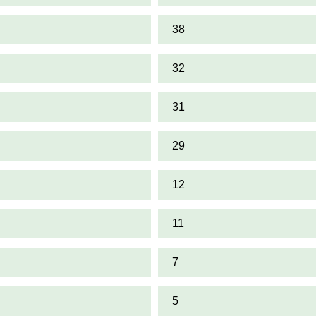
38
32
31
29
12
11
7
5