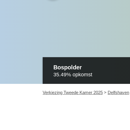
Bospolder
35.49%
opkomst
Verkiezing Tweede Kamer 2025
>
Delfshaven