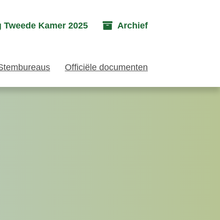
g Tweede Kamer 2025
Archief
Stembureaus
Officiële documenten