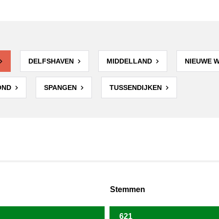
DELFSHAVEN
MIDDELLAND
NIEUWE 
OND
SPANGEN
TUSSENDIJKEN
Stemmen
621