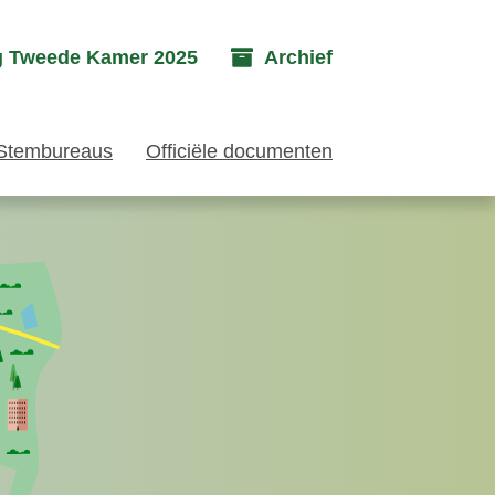
g Tweede Kamer 2025
Archief
Stembureaus
Officiële documenten