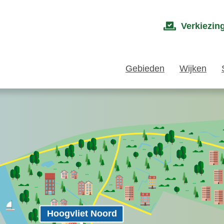
Verkiezin
Gebieden
Wijken
Hoogvliet Noord