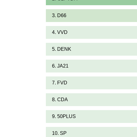
3. D66
4. VVD
5. DENK
6. JA21
7. FVD
8. CDA
9. 50PLUS
10. SP