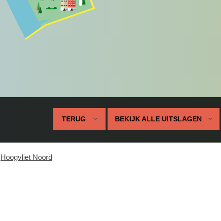
TERUG
BEKIJK ALLE UITSLAGEN
Hoogvliet Noord