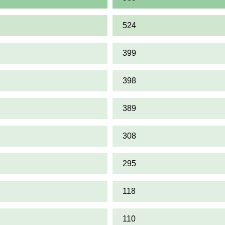
524
399
398
389
308
295
118
110