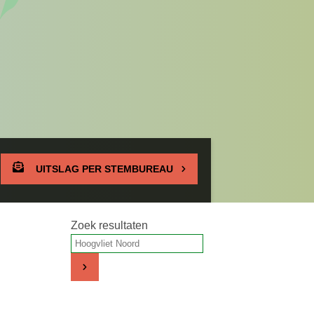
UITSLAG PER STEMBUREAU
Zoek resultaten