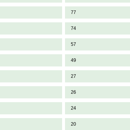
77
74
57
49
27
26
24
20