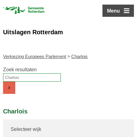
ofdinhoud
Menu
Uitslagen Rotterdam
Verkiezing Europees Parlement
>
Charlois
Zoek resultaten
Charlois
Selecteer wijk