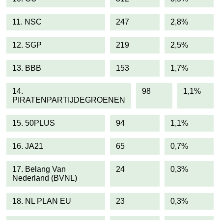
11. NSC
247
2,8%
12. SGP
219
2,5%
13. BBB
153
1,7%
14.
98
1,1%
PIRATENPARTIJDEGROENEN
15. 50PLUS
94
1,1%
16. JA21
65
0,7%
17. Belang Van
24
0,3%
Nederland (BVNL)
18. NL PLAN EU
23
0,3%