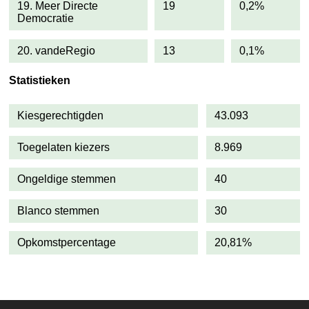
19. Meer Directe
19
0,2%
Democratie
20. vandeRegio
13
0,1%
Statistieken
Kiesgerechtigden
43.093
Toegelaten kiezers
8.969
Ongeldige stemmen
40
Blanco stemmen
30
Opkomstpercentage
20,81%