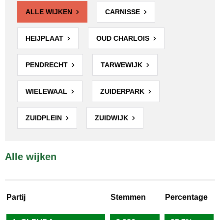
ALLE WIJKEN
CARNISSE
HEIJPLAAT
OUD CHARLOIS
PENDRECHT
TARWEWIJK
WIELEWAAL
ZUIDERPARK
ZUIDPLEIN
ZUIDWIJK
Alle wijken
Partij
Stemmen
Percentage