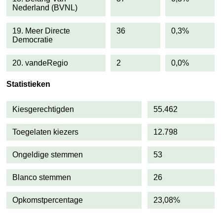
Nederland (BVNL)
19. Meer Directe
36
0,3%
Democratie
20. vandeRegio
2
0,0%
Statistieken
Kiesgerechtigden
55.462
Toegelaten kiezers
12.798
Ongeldige stemmen
53
Blanco stemmen
26
Opkomstpercentage
23,08%