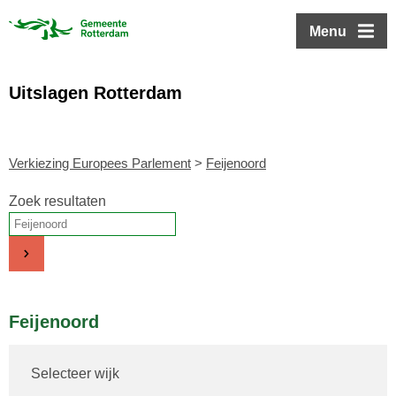
ofdinhoud
Menu
Uitslagen Rotterdam
Verkiezing Europees Parlement
>
Feijenoord
Zoek resultaten
Feijenoord
Selecteer wijk