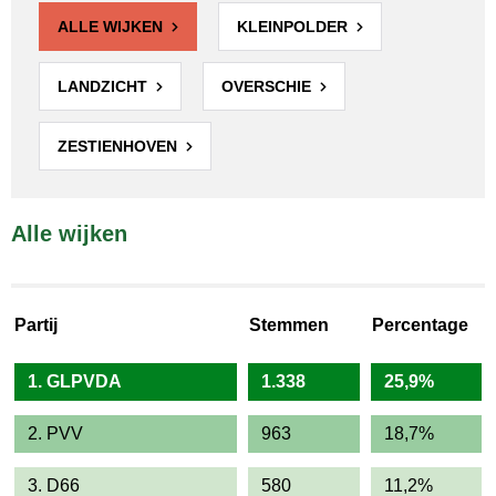
ALLE WIJKEN
KLEINPOLDER
LANDZICHT
OVERSCHIE
ZESTIENHOVEN
Alle wijken
Partij
Stemmen
Percentage
1. GLPVDA
1.338
25,9%
2. PVV
963
18,7%
3. D66
580
11,2%