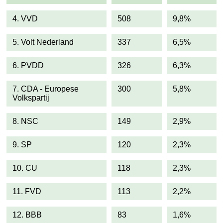
4. VVD
508
9,8%
5. Volt Nederland
337
6,5%
6. PVDD
326
6,3%
7. CDA - Europese
300
5,8%
Volkspartij
8. NSC
149
2,9%
9. SP
120
2,3%
10. CU
118
2,3%
11. FVD
113
2,2%
12. BBB
83
1,6%