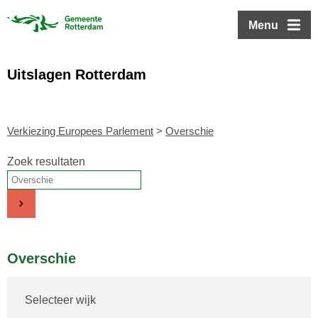
ofdinhoud
Menu
Uitslagen Rotterdam
Verkiezing Europees Parlement
>
Overschie
Zoek resultaten
Overschie
Selecteer wijk