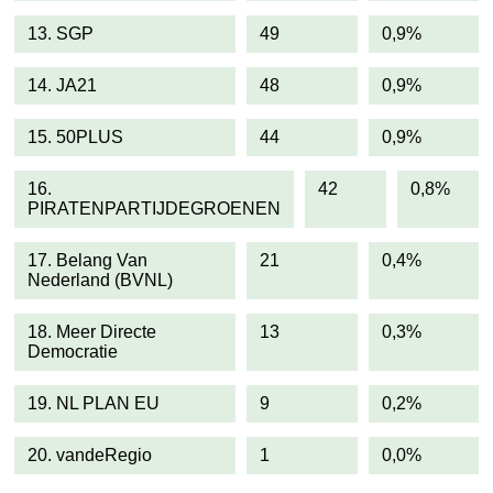
13. SGP
49
0,9%
14. JA21
48
0,9%
15. 50PLUS
44
0,9%
16.
42
0,8%
PIRATENPARTIJDEGROENEN
17. Belang Van
21
0,4%
Nederland (BVNL)
18. Meer Directe
13
0,3%
Democratie
19. NL PLAN EU
9
0,2%
20. vandeRegio
1
0,0%