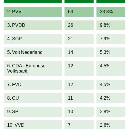
2. PVV
63
23,8%
3. PVDD
26
9,8%
4. SGP
21
7,9%
5. Volt Nederland
14
5,3%
6. CDA - Europese
12
4,5%
Volkspartij
7. FVD
12
4,5%
8. CU
11
4,2%
9. SP
10
3,8%
10. VVD
7
2,6%