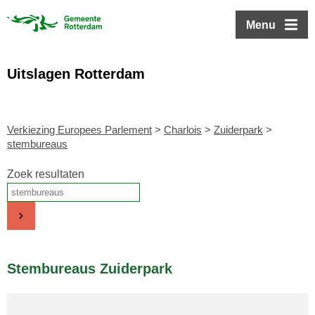
ofdinhoud
Menu
Uitslagen Rotterdam
Verkiezing Europees Parlement
>
Charlois
>
Zuiderpark
>
stembureaus
Zoek resultaten
Stembureaus Zuiderpark