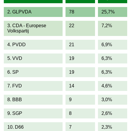
2. GLPVDA
78
25,7%
3. CDA - Europese
22
7,2%
Volkspartij
4. PVDD
21
6,9%
5. VVD
19
6,3%
6. SP
19
6,3%
7. FVD
14
4,6%
8. BBB
9
3,0%
9. SGP
8
2,6%
10. D66
7
2,3%