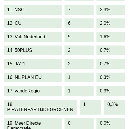
11. NSC
7
2,3%
12. CU
6
2,0%
13. Volt Nederland
5
1,6%
14. 50PLUS
2
0,7%
15. JA21
2
0,7%
16. NL PLAN EU
1
0,3%
17. vandeRegio
1
0,3%
18.
1
0,3%
PIRATENPARTIJDEGROENEN
19. Meer Directe
0
0,0%
Democratie