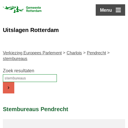
ofdinhoud
Menu
Uitslagen Rotterdam
Verkiezing Europees Parlement
>
Charlois
>
Pendrecht
>
stembureaus
Zoek resultaten
Stembureaus Pendrecht