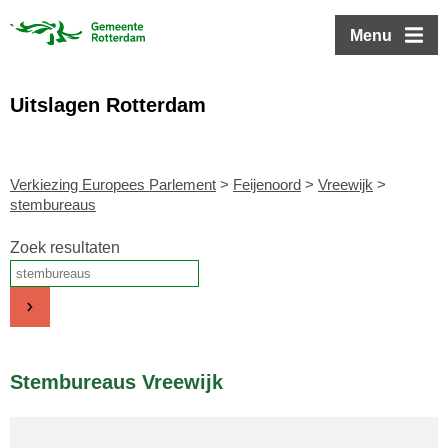
ofdinhoud
Menu
Uitslagen Rotterdam
Verkiezing Europees Parlement
>
Feijenoord
>
Vreewijk
>
stembureaus
Zoek resultaten
Stembureaus Vreewijk