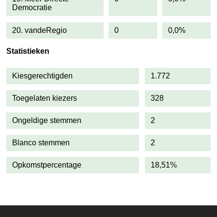
Democratie
20. vandeRegio
0
0,0%
Statistieken
Kiesgerechtigden
1.772
Toegelaten kiezers
328
Ongeldige stemmen
2
Blanco stemmen
2
Opkomstpercentage
18,51%