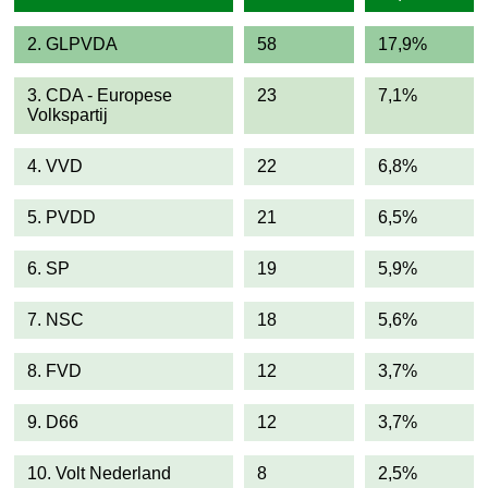
2. GLPVDA
58
17,9%
3. CDA - Europese
23
7,1%
Volkspartij
4. VVD
22
6,8%
5. PVDD
21
6,5%
6. SP
19
5,9%
7. NSC
18
5,6%
8. FVD
12
3,7%
9. D66
12
3,7%
10. Volt Nederland
8
2,5%