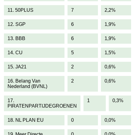
11. 50PLUS
7
2,2%
12. SGP
6
1,9%
13. BBB
6
1,9%
14. CU
5
1,5%
15. JA21
2
0,6%
16. Belang Van
2
0,6%
Nederland (BVNL)
17.
1
0,3%
PIRATENPARTIJDEGROENEN
18. NL PLAN EU
0
0,0%
19. Meer Directe
0
0,0%