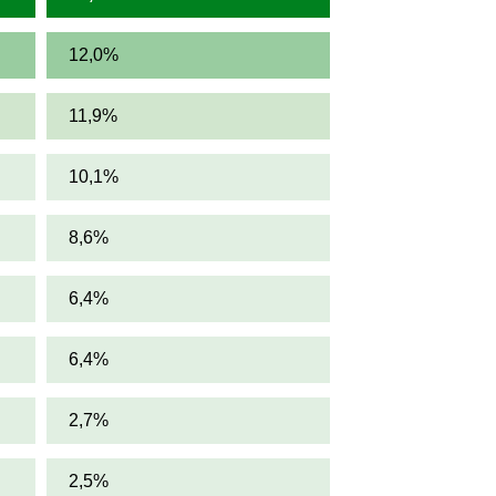
12,0%
11,9%
10,1%
8,6%
6,4%
6,4%
2,7%
2,5%