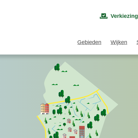
Verkiezin
Gebieden
Wijken