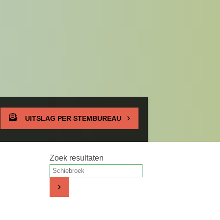
UITSLAG PER STEMBUREAU
Zoek resultaten