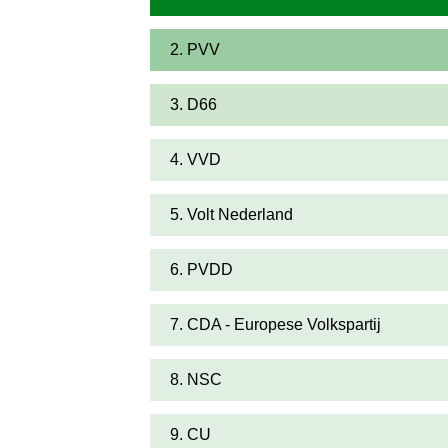
2. PVV
3. D66
4. VVD
5. Volt Nederland
6. PVDD
7. CDA - Europese Volkspartij
8. NSC
9. CU