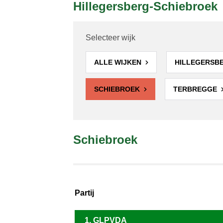
Hillegersberg-Schiebroek
Selecteer wijk
ALLE WIJKEN
HILLEGERSB
SCHIEBROEK
TERBREGGE
Schiebroek
Partij
1. GLPVDA