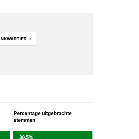
ANKWARTIER
Percentage uitgebrachte
stemmen
30,5%