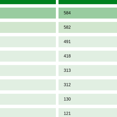
584
582
491
418
313
312
130
121