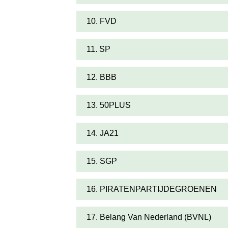
10. FVD
11. SP
12. BBB
13. 50PLUS
14. JA21
15. SGP
16. PIRATENPARTIJDEGROENEN
17. Belang Van Nederland (BVNL)