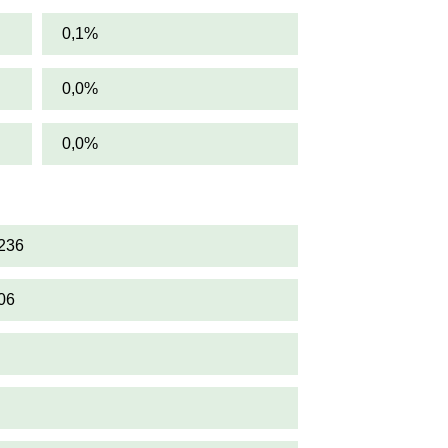
0,1%
0,0%
0,0%
236
06