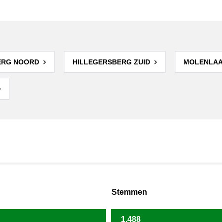
ERG NOORD
HILLEGERSBERG ZUID
MOLENLA
Stemmen
1.488