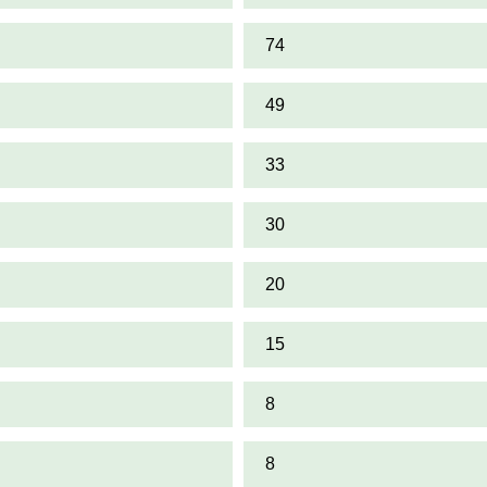
74
49
33
30
20
15
8
8