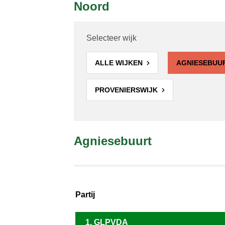
Noord
Selecteer wijk
ALLE WIJKEN
AGNIESEBUU
PROVENIERSWIJK
Agniesebuurt
Partij
1. GLPVDA