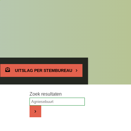
UITSLAG PER STEMBUREAU
Zoek resultaten