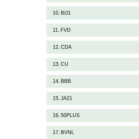
10. BIJ1
11. FVD
12. CDA
13. CU
14. BBB
15. JA21
16. 50PLUS
17. BVNL