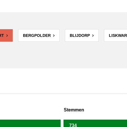
RT
BERGPOLDER
BLIJDORP
LISKWAR
Stemmen
734