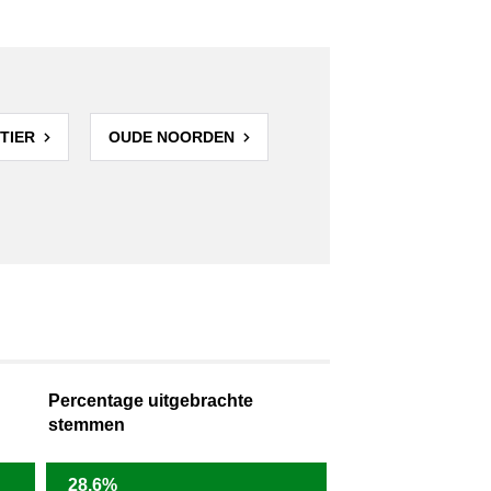
TIER
OUDE NOORDEN
Percentage uitgebrachte
stemmen
28,6%