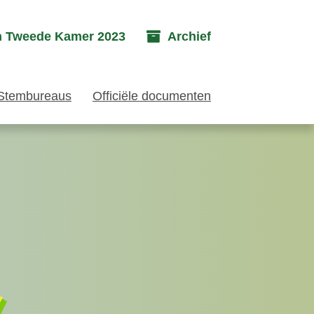
n Tweede Kamer 2023
Archief
Stembureaus
Officiële documenten