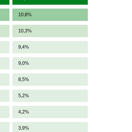
10,8%
10,3%
9,4%
9,0%
8,5%
5,2%
4,2%
3,9%