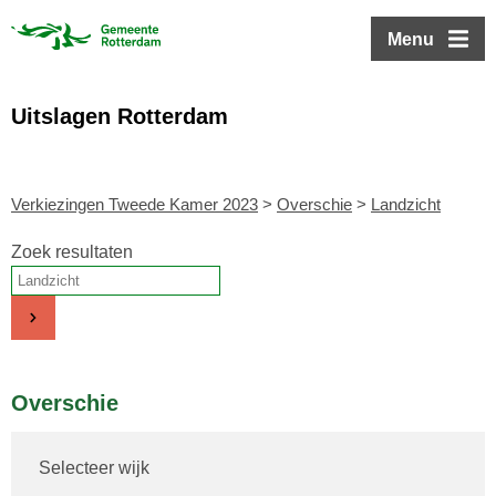
ofdinhoud
Menu
Uitslagen Rotterdam
Verkiezingen Tweede Kamer 2023
>
Overschie
>
Landzicht
Zoek resultaten
Overschie
Selecteer wijk