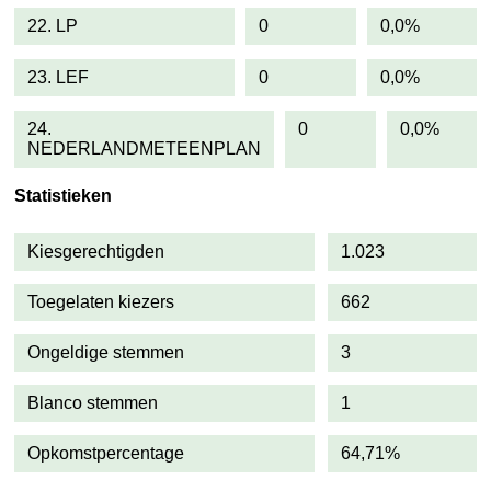
22. LP
0
0,0%
23. LEF
0
0,0%
24.
0
0,0%
NEDERLANDMETEENPLAN
Statistieken
Kiesgerechtigden
1.023
Toegelaten kiezers
662
Ongeldige stemmen
3
Blanco stemmen
1
Opkomstpercentage
64,71%