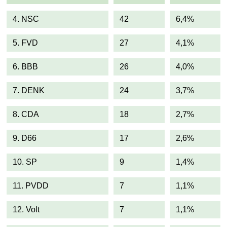
4. NSC
42
6,4%
5. FVD
27
4,1%
6. BBB
26
4,0%
7. DENK
24
3,7%
8. CDA
18
2,7%
9. D66
17
2,6%
10. SP
9
1,4%
11. PVDD
7
1,1%
12. Volt
7
1,1%