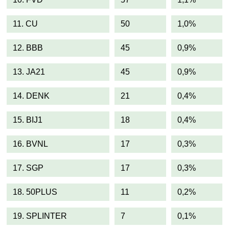
11. CU
50
1,0%
12. BBB
45
0,9%
13. JA21
45
0,9%
14. DENK
21
0,4%
15. BIJ1
18
0,4%
16. BVNL
17
0,3%
17. SGP
17
0,3%
18. 50PLUS
11
0,2%
19. SPLINTER
7
0,1%