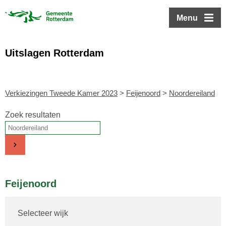
ofdinhoud
Menu
Uitslagen Rotterdam
Verkiezingen Tweede Kamer 2023
>
Feijenoord
>
Noordereiland
Zoek resultaten
Feijenoord
Selecteer wijk