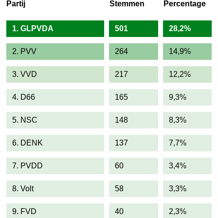
Partij
Stemmen
Percentage
1. GLPVDA
501
28,2%
2. PVV
264
14,9%
3. VVD
217
12,2%
4. D66
165
9,3%
5. NSC
148
8,3%
6. DENK
137
7,7%
7. PVDD
60
3,4%
8. Volt
58
3,3%
9. FVD
40
2,3%