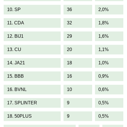
10. SP
36
2,0%
11. CDA
32
1,8%
12. BIJ1
29
1,6%
13. CU
20
1,1%
14. JA21
18
1,0%
15. BBB
16
0,9%
16. BVNL
10
0,6%
17. SPLINTER
9
0,5%
18. 50PLUS
9
0,5%