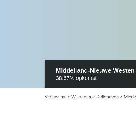
Middelland-Nieuwe Westen
38.67%
opkomst
Verkiezingen Wijkraden
>
Delfshaven
>
Midde