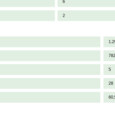
6
2
1.2
78
5
28
60