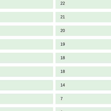
22
21
20
19
18
18
14
7