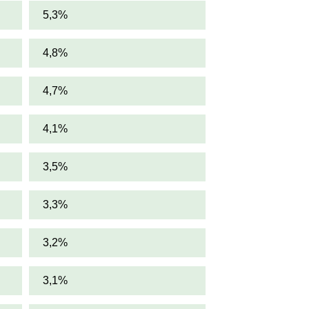
5,3%
4,8%
4,7%
4,1%
3,5%
3,3%
3,2%
3,1%