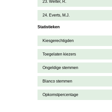
23. Welter, R.
24. Everts, M.J.
Statistieken
Kiesgerechtigden
Toegelaten kiezers
Ongeldige stemmen
Blanco stemmen
Opkomstpercentage