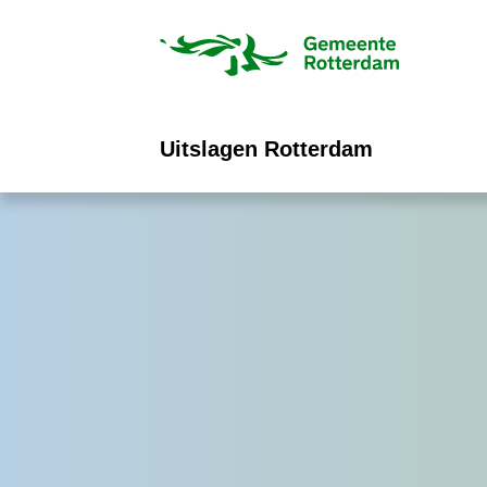
ofdinhoud
Uitslagen Rotterdam