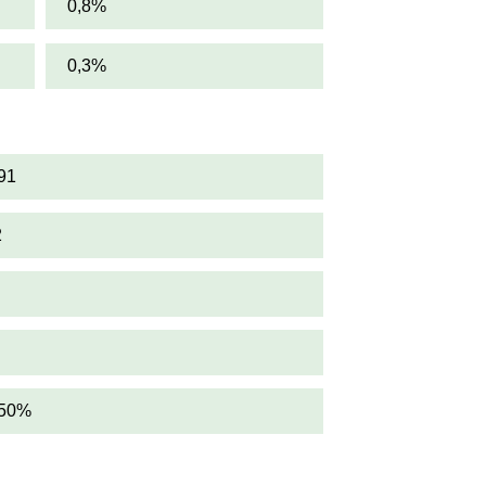
0,8%
0,3%
91
2
,50%