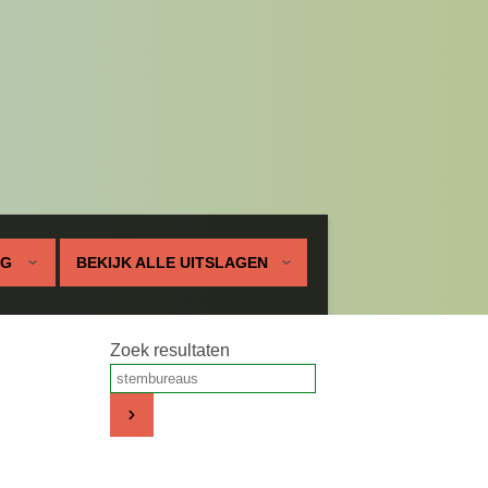
UG
BEKIJK ALLE UITSLAGEN
Zoek resultaten