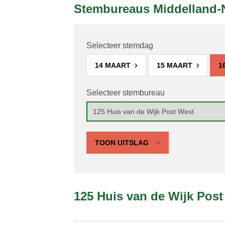
Stembureaus Middelland-
Selecteer stemdag
14 MAART
15 MAART
1
Selecteer stembureau
TOON UITSLAG
125 Huis van de Wijk Post