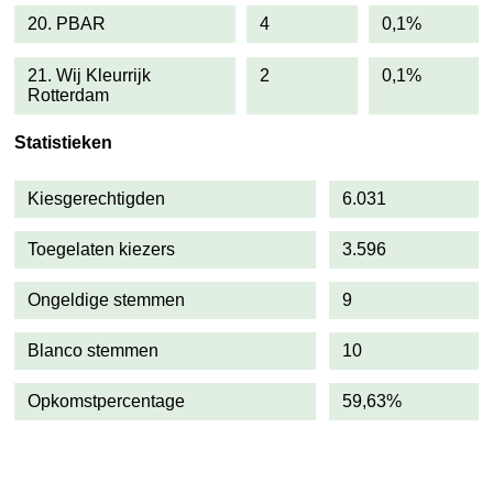
20. PBAR
4
0,1%
21. Wij Kleurrijk
2
0,1%
Rotterdam
Statistieken
Kiesgerechtigden
6.031
Toegelaten kiezers
3.596
Ongeldige stemmen
9
Blanco stemmen
10
Opkomstpercentage
59,63%