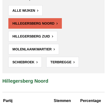
ALLE WIJKEN
HILLEGERSBERG NOORD
HILLEGERSBERG ZUID
MOLENLAANKWARTIER
SCHIEBROEK
TERBREGGE
Hillegersberg Noord
Partij
Stemmen
Percentage