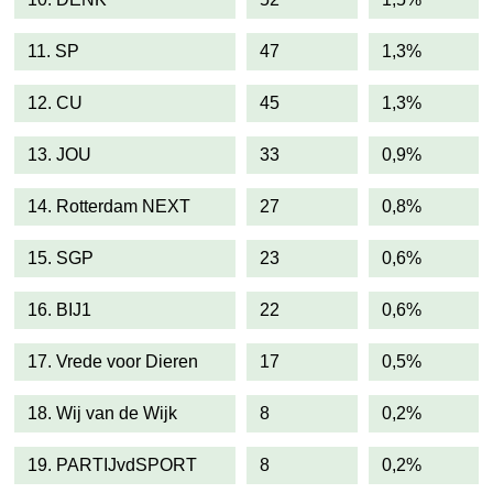
11. SP
47
1,3%
12. CU
45
1,3%
13. JOU
33
0,9%
14. Rotterdam NEXT
27
0,8%
15. SGP
23
0,6%
16. BIJ1
22
0,6%
17. Vrede voor Dieren
17
0,5%
18. Wij van de Wijk
8
0,2%
19. PARTIJvdSPORT
8
0,2%