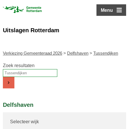
ofdinhoud
Menu
Uitslagen Rotterdam
Verkiezing Gemeenteraad 2026
>
Delfshaven
>
Tussendijken
Zoek resultaten
Delfshaven
Selecteer wijk