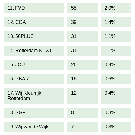
11. FVD
55
2,0%
12. CDA
39
1,4%
13. 50PLUS
31
1,1%
14. Rotterdam NEXT
31
1,1%
15. JOU
26
0,9%
16. PBAR
16
0,6%
17. Wij Kleurrijk
12
0,4%
Rotterdam
18. SGP
8
0,3%
19. Wij van de Wijk
7
0,3%