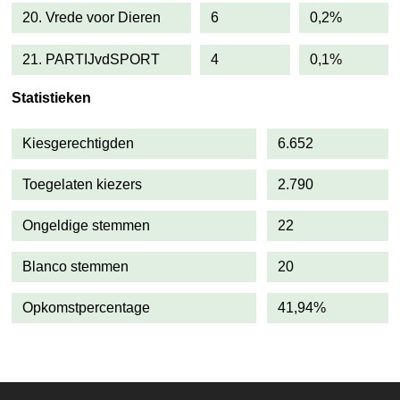
20. Vrede voor Dieren
6
0,2%
21. PARTIJvdSPORT
4
0,1%
Statistieken
Kiesgerechtigden
6.652
Toegelaten kiezers
2.790
Ongeldige stemmen
22
Blanco stemmen
20
Opkomstpercentage
41,94%