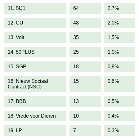
11. BIJ1
64
2,7%
12. CU
48
2,0%
13. Volt
35
1,5%
14. 50PLUS
25
1,0%
15. SGP
18
0,8%
16. Nieuw Sociaal
15
0,6%
Contract (NSC)
17. BBB
13
0,5%
18. Vrede voor Dieren
10
0,4%
19. LP
7
0,3%