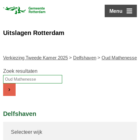
ofdinhoud
Menu
Uitslagen Rotterdam
Verkiezing Tweede Kamer 2025
>
Delfshaven
>
Oud Mathenesse
Zoek resultaten
Delfshaven
Selecteer wijk