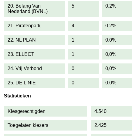
20. Belang Van
5
0,2%
Nederland (BVNL)
21. Piratenpartij
4
0,2%
22. NL PLAN
1
0,0%
23. ELLECT
1
0,0%
24. Vrij Verbond
0
0,0%
25. DE LINIE
0
0,0%
Statistieken
Kiesgerechtigden
4.540
Toegelaten kiezers
2.425